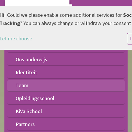
Hi! Could we please enable some additional services for
Soc
Tracking
? You can always change or withdraw your consent 
Let me choose
I
Onze koers
Ons onderwijs
Identiteit
Team
Opleidingsschool
KiVa School
Partners