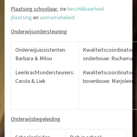
Plaatsing schooljaar:
zie
beschikbaarheid
plaatsing
en
aannamebeleid
Onderwijsondersteuning
Onderwijsassistenten:
Kwaliteitscoördinator
Barbara & Milou
onderbouw: Ruchama
Leerkrachtondersteuners:
Kwaliteitscoördinator
Carola & Liek
bovenbouw: Marjolein
Onderwijsbegeleiding