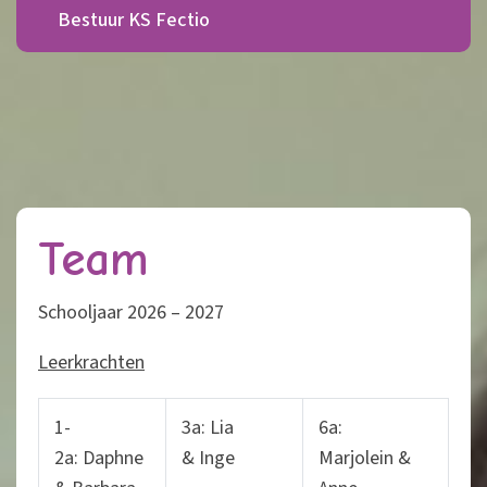
Bestuur KS Fectio
Team
Schooljaar 2026 – 2027
Leerkrachten
1-
3a: Lia
6a:
2a: Daphne
& Inge
Marjolein &