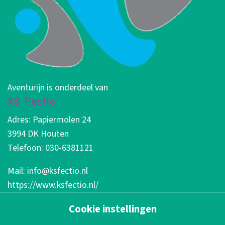
Aventurijn is onderdeel van
KS Fectio
Adres: Papiermolen 24
3994 DK Houten
Telefoon: 030-6381121
Mail: info@ksfectio.nl
https://www.ksfectio.nl/
Cookie instellingen