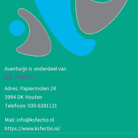
Aventurijn is onderdeel van
KS Fectio
Adres: Papiermolen 24
3994 DK Houten
Telefoon: 030-6381121
Mail: info@ksfectio.nl
https://www.ksfectio.nl/