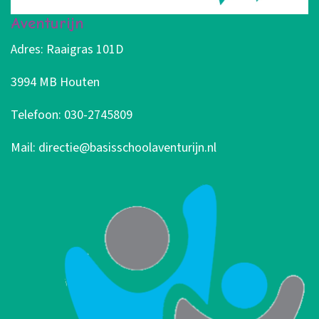
Aventurijn
Adres: Raaigras 101D
3994 MB Houten
Telefoon: 030-2745809
Mail: directie@basisschoolaventurijn.nl