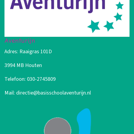
Aventurijn
Adres: Raaigras 101D
3994 MB Houten
Telefoon: 030-2745809
Mail: directie@basisschoolaventurijn.nl