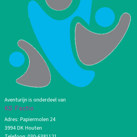
Aventurijn is onderdeel van
KS Fectio
Adres: Papiermolen 24
3994 DK Houten
Telefoon: 030-6381121