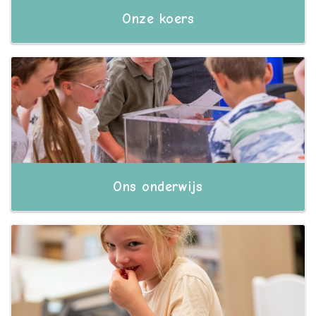
Onze koers
Ons onderwijs